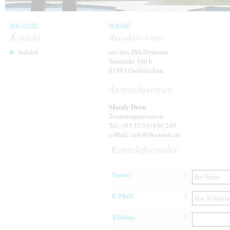
Kontakt
iba-aktiv-tours
Anfahrt
auf den IBA-Terrassen
Seestraße 100 b
01983 Großräschen
Ansprechpartner:
Mandy Dorn
Tourenorganisation
Tel.: (03 57 53) 690 249
e-Mail: info@iba-tours.de
Kontaktformular
Name:
!
E-Mail:
!
Telefon:
!