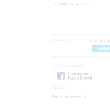
Ihre Mitteilung an uns:
!
Datenschutz:
!
Ich habe d
!
Bitte füllen Sie alle mit
gekennzeichneten Felder
Soziale Netzwerke
Buchungen
Bitte bei Interesse anrufen